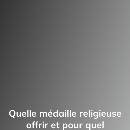
Quelle médaille religieuse
offrir et pour quel